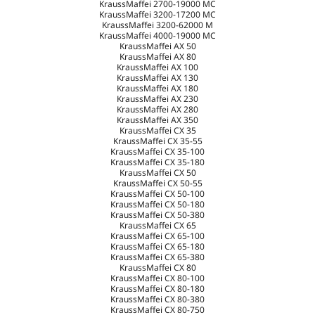
KraussMaffei 2700-19000 MC
KraussMaffei 3200-17200 MC
KraussMaffei 3200-62000 M
KraussMaffei 4000-19000 MC
KraussMaffei AX 50
KraussMaffei AX 80
KraussMaffei AX 100
KraussMaffei AX 130
KraussMaffei AX 180
KraussMaffei AX 230
KraussMaffei AX 280
KraussMaffei AX 350
KraussMaffei CX 35
KraussMaffei CX 35-55
KraussMaffei CX 35-100
KraussMaffei CX 35-180
KraussMaffei CX 50
KraussMaffei CX 50-55
KraussMaffei CX 50-100
KraussMaffei CX 50-180
KraussMaffei CX 50-380
KraussMaffei CX 65
KraussMaffei CX 65-100
KraussMaffei CX 65-180
KraussMaffei CX 65-380
KraussMaffei CX 80
KraussMaffei CX 80-100
KraussMaffei CX 80-180
KraussMaffei CX 80-380
KraussMaffei CX 80-750