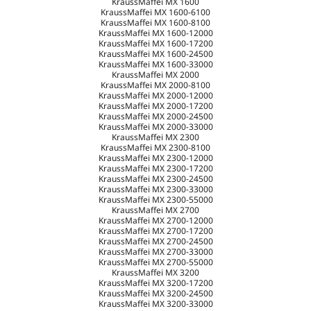
KraussMaffei MX 1600
KraussMaffei MX 1600-6100
KraussMaffei MX 1600-8100
KraussMaffei MX 1600-12000
KraussMaffei MX 1600-17200
KraussMaffei MX 1600-24500
KraussMaffei MX 1600-33000
KraussMaffei MX 2000
KraussMaffei MX 2000-8100
KraussMaffei MX 2000-12000
KraussMaffei MX 2000-17200
KraussMaffei MX 2000-24500
KraussMaffei MX 2000-33000
KraussMaffei MX 2300
KraussMaffei MX 2300-8100
KraussMaffei MX 2300-12000
KraussMaffei MX 2300-17200
KraussMaffei MX 2300-24500
KraussMaffei MX 2300-33000
KraussMaffei MX 2300-55000
KraussMaffei MX 2700
KraussMaffei MX 2700-12000
KraussMaffei MX 2700-17200
KraussMaffei MX 2700-24500
KraussMaffei MX 2700-33000
KraussMaffei MX 2700-55000
KraussMaffei MX 3200
KraussMaffei MX 3200-17200
KraussMaffei MX 3200-24500
KraussMaffei MX 3200-33000