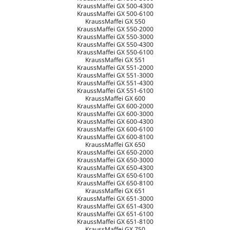
KraussMaffei GX 500-4300
KraussMaffei GX 500-6100
KraussMaffei GX 550
KraussMaffei GX 550-2000
KraussMaffei GX 550-3000
KraussMaffei GX 550-4300
KraussMaffei GX 550-6100
KraussMaffei GX 551
KraussMaffei GX 551-2000
KraussMaffei GX 551-3000
KraussMaffei GX 551-4300
KraussMaffei GX 551-6100
KraussMaffei GX 600
KraussMaffei GX 600-2000
KraussMaffei GX 600-3000
KraussMaffei GX 600-4300
KraussMaffei GX 600-6100
KraussMaffei GX 600-8100
KraussMaffei GX 650
KraussMaffei GX 650-2000
KraussMaffei GX 650-3000
KraussMaffei GX 650-4300
KraussMaffei GX 650-6100
KraussMaffei GX 650-8100
KraussMaffei GX 651
KraussMaffei GX 651-3000
KraussMaffei GX 651-4300
KraussMaffei GX 651-6100
KraussMaffei GX 651-8100
KraussMaffei GX 750