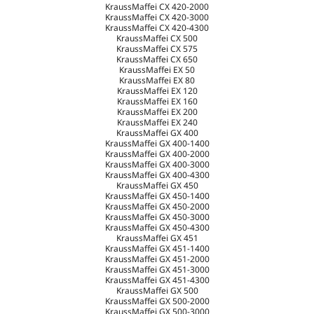
KraussMaffei CX 420-2000
KraussMaffei CX 420-3000
KraussMaffei CX 420-4300
KraussMaffei CX 500
KraussMaffei CX 575
KraussMaffei CX 650
KraussMaffei EX 50
KraussMaffei EX 80
KraussMaffei EX 120
KraussMaffei EX 160
KraussMaffei EX 200
KraussMaffei EX 240
KraussMaffei GX 400
KraussMaffei GX 400-1400
KraussMaffei GX 400-2000
KraussMaffei GX 400-3000
KraussMaffei GX 400-4300
KraussMaffei GX 450
KraussMaffei GX 450-1400
KraussMaffei GX 450-2000
KraussMaffei GX 450-3000
KraussMaffei GX 450-4300
KraussMaffei GX 451
KraussMaffei GX 451-1400
KraussMaffei GX 451-2000
KraussMaffei GX 451-3000
KraussMaffei GX 451-4300
KraussMaffei GX 500
KraussMaffei GX 500-2000
KraussMaffei GX 500-3000