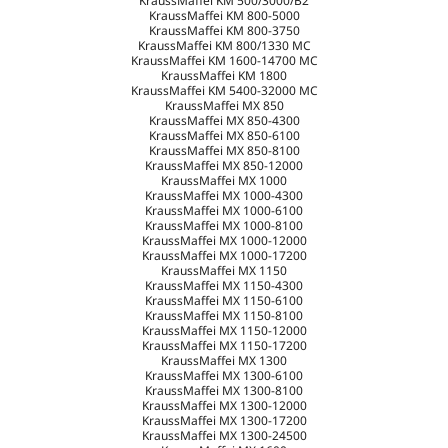
KraussMaffei KM 500/3000/B2
KraussMaffei KM 800-5000
KraussMaffei KM 800-3750
KraussMaffei KM 800/1330 MC
KraussMaffei KM 1600-14700 MC
KraussMaffei KM 1800
KraussMaffei KM 5400-32000 MC
KraussMaffei MX 850
KraussMaffei MX 850-4300
KraussMaffei MX 850-6100
KraussMaffei MX 850-8100
KraussMaffei MX 850-12000
KraussMaffei MX 1000
KraussMaffei MX 1000-4300
KraussMaffei MX 1000-6100
KraussMaffei MX 1000-8100
KraussMaffei MX 1000-12000
KraussMaffei MX 1000-17200
KraussMaffei MX 1150
KraussMaffei MX 1150-4300
KraussMaffei MX 1150-6100
KraussMaffei MX 1150-8100
KraussMaffei MX 1150-12000
KraussMaffei MX 1150-17200
KraussMaffei MX 1300
KraussMaffei MX 1300-6100
KraussMaffei MX 1300-8100
KraussMaffei MX 1300-12000
KraussMaffei MX 1300-17200
KraussMaffei MX 1300-24500