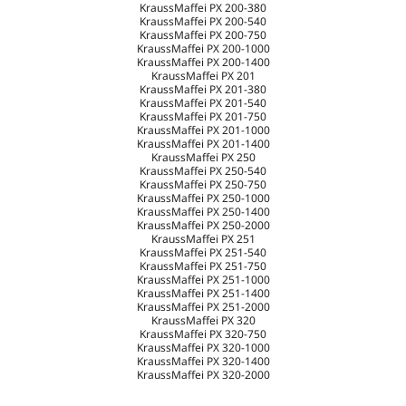
KraussMaffei PX 200-380
KraussMaffei PX 200-540
KraussMaffei PX 200-750
KraussMaffei PX 200-1000
KraussMaffei PX 200-1400
KraussMaffei PX 201
KraussMaffei PX 201-380
KraussMaffei PX 201-540
KraussMaffei PX 201-750
KraussMaffei PX 201-1000
KraussMaffei PX 201-1400
KraussMaffei PX 250
KraussMaffei PX 250-540
KraussMaffei PX 250-750
KraussMaffei PX 250-1000
KraussMaffei PX 250-1400
KraussMaffei PX 250-2000
KraussMaffei PX 251
KraussMaffei PX 251-540
KraussMaffei PX 251-750
KraussMaffei PX 251-1000
KraussMaffei PX 251-1400
KraussMaffei PX 251-2000
KraussMaffei PX 320
KraussMaffei PX 320-750
KraussMaffei PX 320-1000
KraussMaffei PX 320-1400
KraussMaffei PX 320-2000