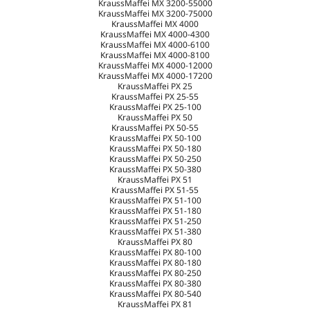
KraussMaffei MX 3200-55000
KraussMaffei MX 3200-75000
KraussMaffei MX 4000
KraussMaffei MX 4000-4300
KraussMaffei MX 4000-6100
KraussMaffei MX 4000-8100
KraussMaffei MX 4000-12000
KraussMaffei MX 4000-17200
KraussMaffei PX 25
KraussMaffei PX 25-55
KraussMaffei PX 25-100
KraussMaffei PX 50
KraussMaffei PX 50-55
KraussMaffei PX 50-100
KraussMaffei PX 50-180
KraussMaffei PX 50-250
KraussMaffei PX 50-380
KraussMaffei PX 51
KraussMaffei PX 51-55
KraussMaffei PX 51-100
KraussMaffei PX 51-180
KraussMaffei PX 51-250
KraussMaffei PX 51-380
KraussMaffei PX 80
KraussMaffei PX 80-100
KraussMaffei PX 80-180
KraussMaffei PX 80-250
KraussMaffei PX 80-380
KraussMaffei PX 80-540
KraussMaffei PX 81