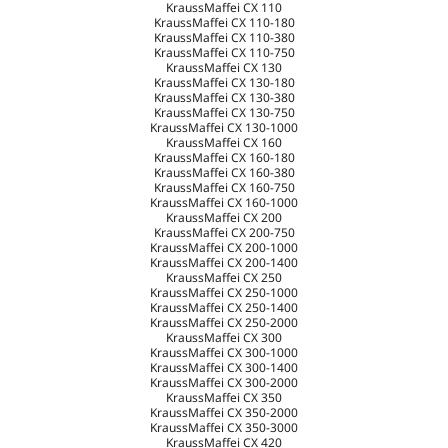
KraussMaffei CX 110
KraussMaffei CX 110-180
KraussMaffei CX 110-380
KraussMaffei CX 110-750
KraussMaffei CX 130
KraussMaffei CX 130-180
KraussMaffei CX 130-380
KraussMaffei CX 130-750
KraussMaffei CX 130-1000
KraussMaffei CX 160
KraussMaffei CX 160-180
KraussMaffei CX 160-380
KraussMaffei CX 160-750
KraussMaffei CX 160-1000
KraussMaffei CX 200
KraussMaffei CX 200-750
KraussMaffei CX 200-1000
KraussMaffei CX 200-1400
KraussMaffei CX 250
KraussMaffei CX 250-1000
KraussMaffei CX 250-1400
KraussMaffei CX 250-2000
KraussMaffei CX 300
KraussMaffei CX 300-1000
KraussMaffei CX 300-1400
KraussMaffei CX 300-2000
KraussMaffei CX 350
KraussMaffei CX 350-2000
KraussMaffei CX 350-3000
KraussMaffei CX 420