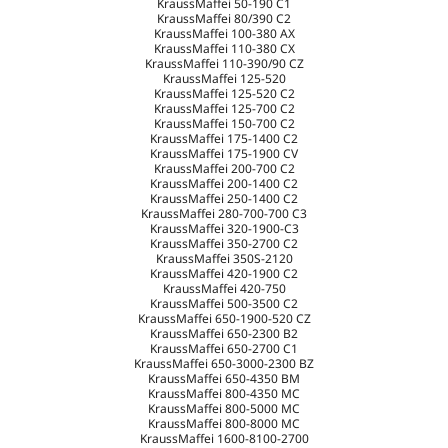
KraussMaffei 50-190 C1
KraussMaffei 80/390 C2
KraussMaffei 100-380 AX
KraussMaffei 110-380 CX
KraussMaffei 110-390/90 CZ
KraussMaffei 125-520
KraussMaffei 125-520 C2
KraussMaffei 125-700 C2
KraussMaffei 150-700 C2
KraussMaffei 175-1400 C2
KraussMaffei 175-1900 CV
KraussMaffei 200-700 C2
KraussMaffei 200-1400 C2
KraussMaffei 250-1400 C2
KraussMaffei 280-700-700 C3
KraussMaffei 320-1900-C3
KraussMaffei 350-2700 C2
KraussMaffei 350S-2120
KraussMaffei 420-1900 C2
KraussMaffei 420-750
KraussMaffei 500-3500 C2
KraussMaffei 650-1900-520 CZ
KraussMaffei 650-2300 B2
KraussMaffei 650-2700 C1
KraussMaffei 650-3000-2300 BZ
KraussMaffei 650-4350 BM
KraussMaffei 800-4350 MC
KraussMaffei 800-5000 MC
KraussMaffei 800-8000 MC
KraussMaffei 1600-8100-2700