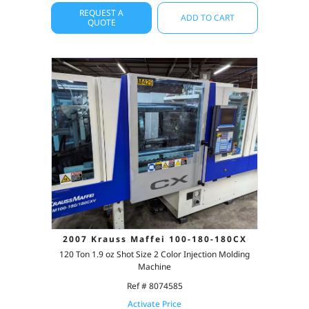
REQUEST A
ADD TO CART
QUOTE
2007 Krauss Maffei 100-180-180CX
120 Ton 1.9 oz Shot Size 2 Color Injection Molding
Machine
Ref # 8074585
Activate Price