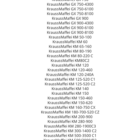
KraussMaffei GX 750-4300
KraussMaffei GX 750-6100
KraussMaffei GX 750-8100
KraussMaffei GX 900
KraussMaffei GX 900-4300
KraussMaffei GX 900-6100
KraussMaffei GX 900-8100
KraussMaffei KM 50-100
KraussMaffei KM 60
KraussMaffei KM 65-160
KraussMaffei KM 80-190
KraussMaffei KM 80-220 C
KraussMaffei KM80C2
KraussMaffei KM 120
KraussMaffei KM 120-460
KraussMaffei KM 120-240A
KraussMaffei KM 125-520 C1
KraussMaffei KM 125-520 C2
KraussMaffei KM 140
KraussMaffei KM 150
KraussMaffei KM 150-460
KraussMaffei KM 150-620
KraussMaffei KM 160-750 CX
KraussMaffei KM 180-700-520 CZ
KraussMaffei KM 200-900
KraussMaffei KM 280-900
KraussMaffei KM 280-1900C3
KraussMaffei KM 300-1400 C2
KraussMaffei KM 500-3500 C1