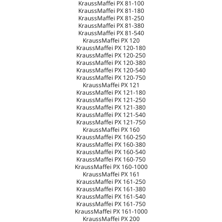
KraussMaffei PX 81-100
KraussMaffei PX 81-180
KraussMaffei PX 81-250
KraussMaffei PX 81-380
KraussMaffei PX 81-540
KraussMaffei PX 120
KraussMaffei PX 120-180
KraussMaffei PX 120-250
KraussMaffei PX 120-380
KraussMaffei PX 120-540
KraussMaffei PX 120-750
KraussMaffei PX 121
KraussMaffei PX 121-180
KraussMaffei PX 121-250
KraussMaffei PX 121-380
KraussMaffei PX 121-540
KraussMaffei PX 121-750
KraussMaffei PX 160
KraussMaffei PX 160-250
KraussMaffei PX 160-380
KraussMaffei PX 160-540
KraussMaffei PX 160-750
KraussMaffei PX 160-1000
KraussMaffei PX 161
KraussMaffei PX 161-250
KraussMaffei PX 161-380
KraussMaffei PX 161-540
KraussMaffei PX 161-750
KraussMaffei PX 161-1000
KraussMaffei PX 200