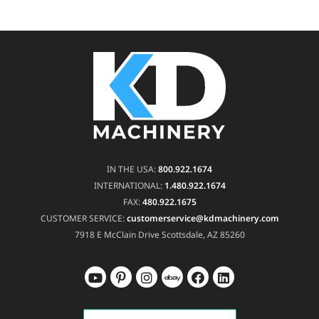
IN THE USA:
800.922.1674
INTERNATIONAL:
1.480.922.1674
FAX:
480.922.1675
CUSTOMER SERVICE:
customerservice@kdmachinery.com
7918 E McClain Drive
Scottsdale, AZ 85260