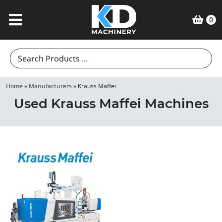
0
Search
for:
Home
»
Manufacturers
»
Krauss Maffei
Used Krauss Maffei Machines